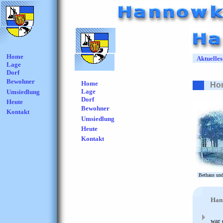
Home
Aktuelles
Lage
Dorf
Bewohner
Home
Ho
Lage
Umsiedlung
Dorf
Heute
Bewohner
Kontakt
Umsiedlung
Heute
Kontakt
Bethaus und
Hann
war 