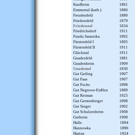
Kaufheim
1861
Emmental (kath.)
1886
Freudenfeld
1880
Friedensfeld
1879
Friedenstal
1834
Friedrichsdorf
1911
Fundu Saratzika
1892
Fürstenfeld I
1895
Fürstenfeld II
1911
Glückstal
1911
Gnadenfeld
1881
Gnadenheim
1909
Gnadental
1830
Gut Gerling
1907
Gut Faas
1907
Gut Fuchs
1898
Gut Negrowo-Enßlen
1889
Gut Reiman
1925
Gut Gerstenberger
1898
Gut Singer
1902
Gut Schulzenheim
1908
Gutheim
1908
Halle
1894
Hannowka
1896
Hartop
1924