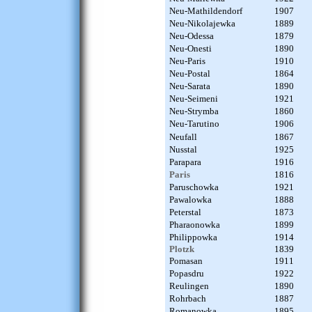
Neu-Mathildendorf
1907
Neu-Nikolajewka
1889
Neu-Odessa
1879
Neu-Onesti
1890
Neu-Paris
1910
Neu-Postal
1864
Neu-Sarata
1890
Neu-Seimeni
1921
Neu-Strymba
1860
Neu-Tarutino
1906
Neufall
1867
Nusstal
1925
Parapara
1916
Paris
1816
Paruschowka
1921
Pawalowka
1888
Peterstal
1873
Pharaonowka
1899
Philippowka
1914
Plotzk
1839
Pomasan
1911
Popasdru
1922
Reulingen
1890
Rohrbach
1887
Romanowka
1895