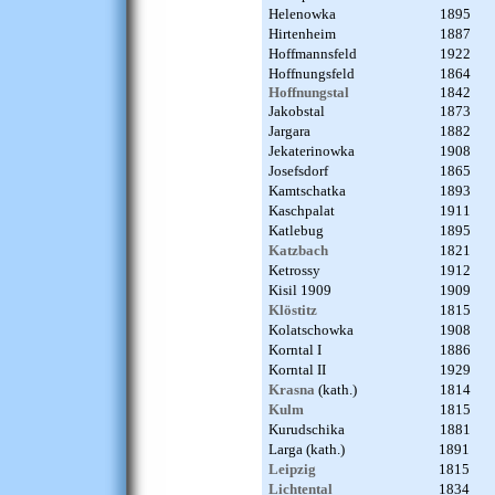
Helenowka
1895
Hirtenheim
1887
Hoffmannsfeld
1922
Hoffnungsfeld
1864
Hoffnungstal
1842
Jakobstal
1873
Jargara
1882
Jekaterinowka
1908
Josefsdorf
1865
Kamtschatka
1893
Kaschpalat
1911
Katlebug
1895
Katzbach
1821
Ketrossy
1912
Kisil 1909
1909
Klöstitz
1815
Kolatschowka
1908
Korntal I
1886
Korntal II
1929
Krasna
(kath.)
1814
Kulm
1815
Kurudschika
1881
Larga (kath.)
1891
Leipzig
1815
Lichtental
1834