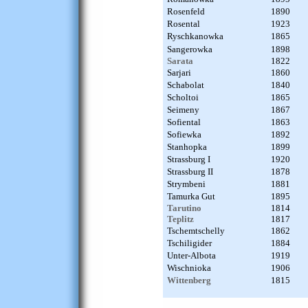
Rosenfeld
1890
Rosental
1923
Ryschkanowka
1865
Sangerowka
1898
Sarata
1822
Sarjari
1860
Schabolat
1840
Scholtoi
1865
Seimeny
1867
Sofiental
1863
Sofiewka
1892
Stanhopka
1899
Strassburg I
1920
Strassburg II
1878
Strymbeni
1881
Tamurka Gut
1895
Tarutino
1814
Teplitz
1817
Tschemtschelly
1862
Tschiligider
1884
Unter-Albota
1919
Wischnioka
1906
Wittenberg
1815